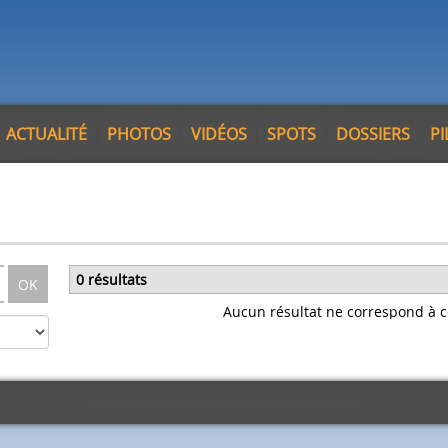
ACTUALITÉ
PHOTOS
VIDÉOS
SPOTS
DOSSIERS
P
0 résultats
OK
Aucun résultat ne correspond à c