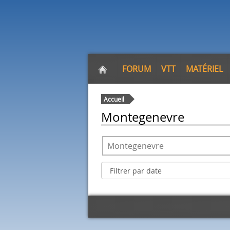
FORUM
VTT
MATÉRIEL
Accueil
Montegenevre