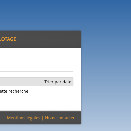
ILOTAGE
Trier par date
ette recherche
Mentions légales
|
Nous contacter