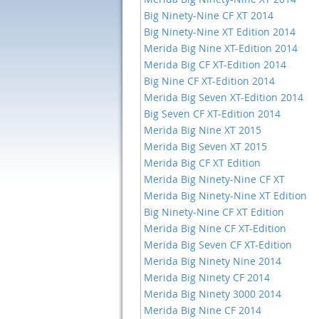
Big Ninety-Nine CF XT 2014
Big Ninety-Nine XT Edition 2014
Merida Big Nine XT-Edition 2014
Merida Big CF XT-Edition 2014
Big Nine CF XT-Edition 2014
Merida Big Seven XT-Edition 2014
Big Seven CF XT-Edition 2014
Merida Big Nine XT 2015
Merida Big Seven XT 2015
Merida Big CF XT Edition
Merida Big Ninety-Nine CF XT
Merida Big Ninety-Nine XT Edition
Big Ninety-Nine CF XT Edition
Merida Big Nine CF XT-Edition
Merida Big Seven CF XT-Edition
Merida Big Ninety Nine 2014
Merida Big Ninety CF 2014
Merida Big Ninety 3000 2014
Merida Big Nine CF 2014