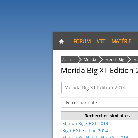
FORUM
VTT
MATÉRIEL
Accueil
Merida
Merida Big
Me
Merida Big XT Edition
Recherches similaires
Merida Big CF XT 2014
Big CF XT Edition 2014
Merida Big Ninety-Nine XT 2014