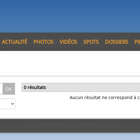
ACTUALITÉ
PHOTOS
VIDÉOS
SPOTS
DOSSIERS
P
0 résultats
OK
Aucun résultat ne correspond à c