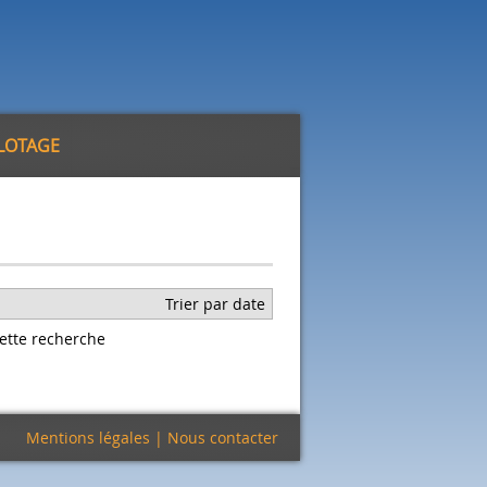
ILOTAGE
Trier par date
ette recherche
Mentions légales
|
Nous contacter