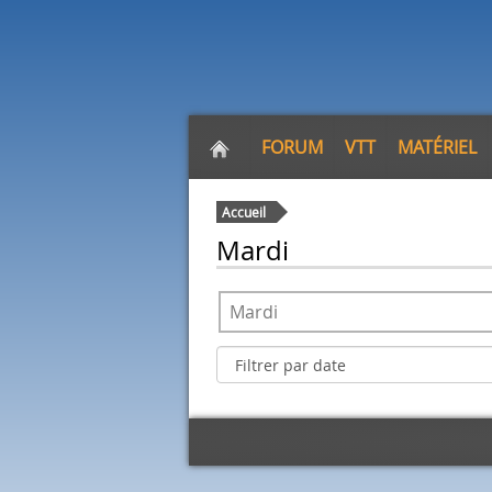
FORUM
VTT
MATÉRIEL
Accueil
Mardi