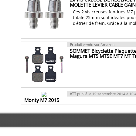
MOLETTE LEVIER CABLE GAIN
Ces 2 vis creuses fendues M7 p
totale 25mm) sont idéales pour 
d'étrier de frein. Grâce à la mo
Produit
vendu sur Amazon
SOMMET Bicyclette Plaquette
Magura MT5 MT5E MT7 MT Tra
VTT
publié le 19 septembre 2014 à 10:
Monty M7 2015