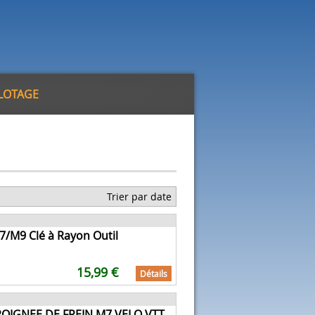
ILOTAGE
Trier par date
/M9 Clé à Rayon Outil
15,99 €
Détails
POIGNEE DE FREIN M7 VELO VTT