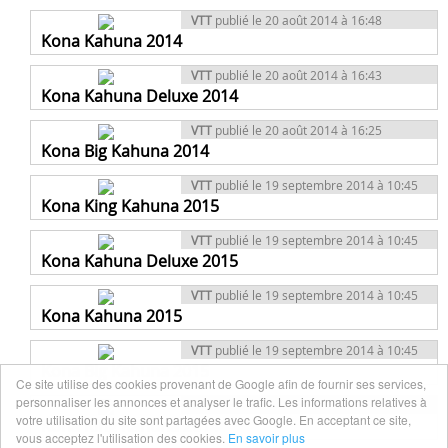
VTT
publié le 20 août 2014 à 16:48
Kona Kahuna 2014
VTT
publié le 20 août 2014 à 16:43
Kona Kahuna Deluxe 2014
VTT
publié le 20 août 2014 à 16:25
Kona Big Kahuna 2014
VTT
publié le 19 septembre 2014 à 10:45
Kona King Kahuna 2015
VTT
publié le 19 septembre 2014 à 10:45
Kona Kahuna Deluxe 2015
VTT
publié le 19 septembre 2014 à 10:45
Kona Kahuna 2015
VTT
publié le 19 septembre 2014 à 10:45
Kona Big Kahuna 2015
Ce site utilise des cookies provenant de Google afin de fournir ses services,
personnaliser les annonces et analyser le trafic. Les informations relatives à
VTT
publié le 20 août 2014 à 16:13
votre utilisation du site sont partagées avec Google. En acceptant ce site,
Kona King Kahuna 2014
vous acceptez l'utilisation des cookies.
En savoir plus