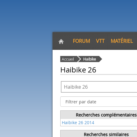
FORUM
VTT
MATÉRIEL
Accueil
Haibike
Haibike 26
Recherches complémentaires
Haibike 26 2014
Recherches similaires