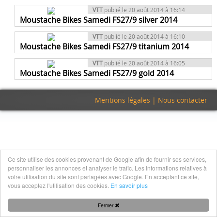
VTT
publié le 20 août 2014 à 16:14
Moustache Bikes Samedi FS27/9 silver 2014
VTT
publié le 20 août 2014 à 16:10
Moustache Bikes Samedi FS27/9 titanium 2014
VTT
publié le 20 août 2014 à 16:05
Moustache Bikes Samedi FS27/9 gold 2014
Mentions légales
|
Nous contacter
Ce site utilise des cookies provenant de Google afin de fournir ses services,
personnaliser les annonces et analyser le trafic. Les informations relatives à
votre utilisation du site sont partagées avec Google. En acceptant ce site,
vous acceptez l'utilisation des cookies.
En savoir plus
Fermer