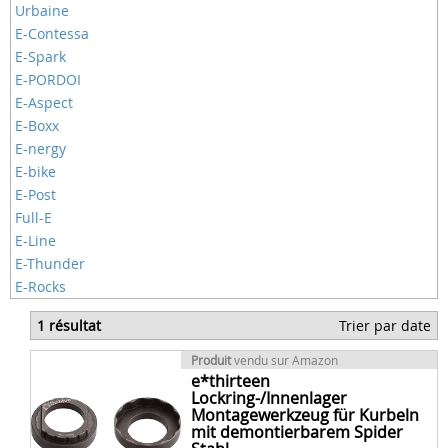
Urbaine
E-Contessa
E-Spark
E-PORDOI
E-Aspect
E-Boxx
E-nergy
E-bike
E-Post
Full-E
E-Line
E-Thunder
E-Rocks
1 résultat
Trier par date
Produit
vendu sur Amazon
e*thirteen
Lockring-/Innenlager
Montagewerkzeug für Kurbeln
mit demontierbarem Spider