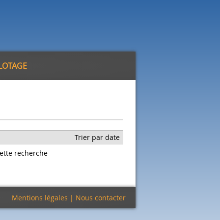
ILOTAGE
Trier par date
ette recherche
Mentions légales
|
Nous contacter