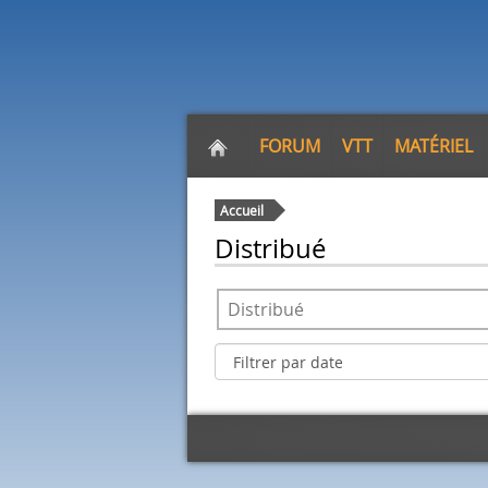
FORUM
VTT
MATÉRIEL
Accueil
Distribué