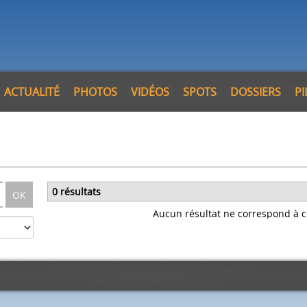
ACTUALITÉ
PHOTOS
VIDÉOS
SPOTS
DOSSIERS
P
0 résultats
OK
Aucun résultat ne correspond à c