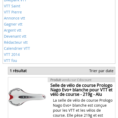
VTT Saint
VTT Pierre
Annonce vtt
Gagner vtt
Argent vtt
Devenant vtt
Rédacteur vtt
Calendrier VTT
VTT 2014
VTT fou
1 résultat
Trier par date
Produit
vendu sur Cdiscount
Selle de vélo de course Prologo
Nago Evo+ blanche pour VTT et
vélo de course - 219g - Alu
La selle de vélo de course Prologo
Nago Evo+ blanche est conçue
pour les VTT et les vélos de
course. Elle pèse 219g et est