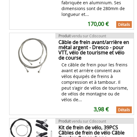
fabriquée en aluminium. Ses
dimensions sont de 280mm de
longueur et...
170,00 €
Détails
Produit
vendu sur Cdiscount
Câble de frein avant/arrière en
métal argent - Dresco - pour
VTT, vélo de tourisme et vélo
de course
Ce câble de frein pour les freins
avant et arrière convient aux
vélos équipés de freins à
compression et à tambour. Il
peut s'agir de vélos de tourisme,
de vélos de montagne ou de
vélos de...
3,98 €
Détails
Produit
vendu sur Cdiscount
Kit de frein de vélo, 39PCS
Câbles de frein de vélo Câble