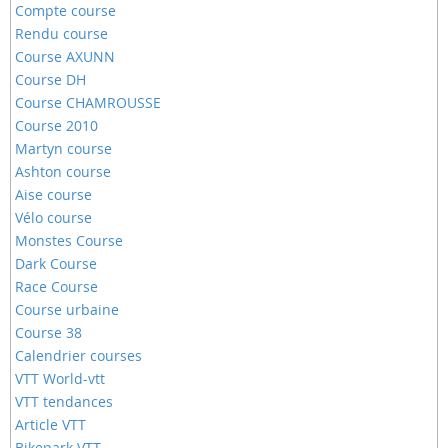
Compte course
Rendu course
Course AXUNN
Course DH
Course CHAMROUSSE
Course 2010
Martyn course
Ashton course
Aise course
Vélo course
Monstes Course
Dark Course
Race Course
Course urbaine
Course 38
Calendrier courses
VTT World-vtt
VTT tendances
Article VTT
Bikepark VTT