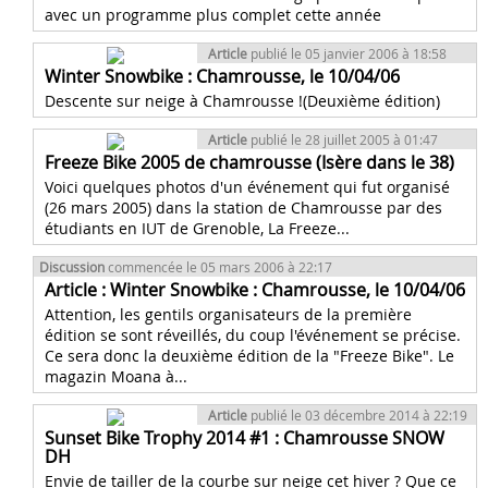
avec un programme plus complet cette année
Article
publié le 05 janvier 2006 à 18:58
Winter Snowbike : Chamrousse, le 10/04/06
Descente sur neige à Chamrousse !(Deuxième édition)
Article
publié le 28 juillet 2005 à 01:47
Freeze Bike 2005 de chamrousse (Isère dans le 38)
Voici quelques photos d'un événement qui fut organisé
(26 mars 2005) dans la station de Chamrousse par des
étudiants en IUT de Grenoble, La Freeze...
Discussion
commencée le 05 mars 2006 à 22:17
Article : Winter Snowbike : Chamrousse, le 10/04/06
Attention, les gentils organisateurs de la première
édition se sont réveillés, du coup l'événement se précise.
Ce sera donc la deuxième édition de la "Freeze Bike". Le
magazin Moana à...
Article
publié le 03 décembre 2014 à 22:19
Sunset Bike Trophy 2014 #1 : Chamrousse SNOW
DH
Envie de tailler de la courbe sur neige cet hiver ? Que ce