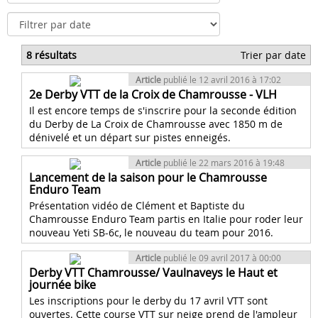
8 résultats
Trier par date
Article
publié le 12 avril 2016 à 17:02
2e Derby VTT de la Croix de Chamrousse - VLH
Il est encore temps de s'inscrire pour la seconde édition
du Derby de La Croix de Chamrousse avec 1850 m de
dénivelé et un départ sur pistes enneigés.
Article
publié le 22 mars 2016 à 19:48
Lancement de la saison pour le Chamrousse
Enduro Team
Présentation vidéo de Clément et Baptiste du
Chamrousse Enduro Team partis en Italie pour roder leur
nouveau Yeti SB-6c, le nouveau du team pour 2016.
Article
publié le 09 avril 2017 à 00:00
Derby VTT Chamrousse/ Vaulnaveys le Haut et
journée bike
Les inscriptions pour le derby du 17 avril VTT sont
ouvertes. Cette course VTT sur neige prend de l'ampleur