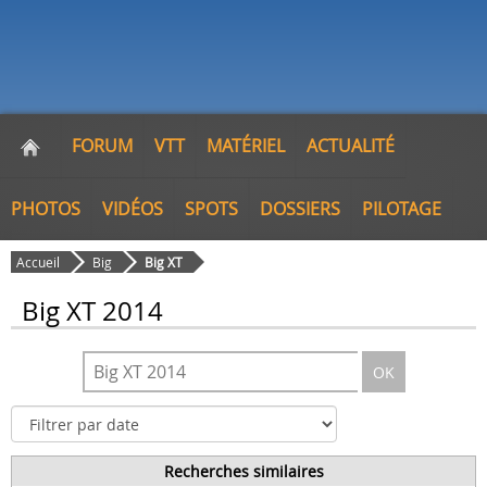
FORUM
VTT
MATÉRIEL
ACTUALITÉ
PHOTOS
VIDÉOS
SPOTS
DOSSIERS
PILOTAGE
Accueil
Big
Big XT
Big XT 2014
OK
Recherches similaires