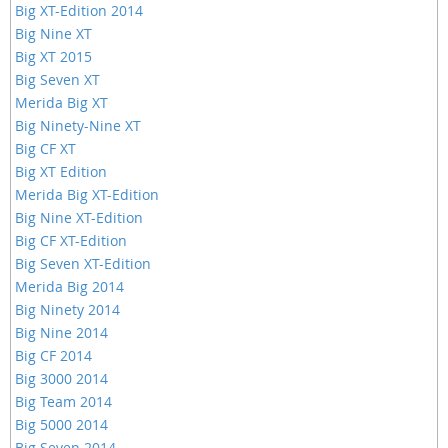
Big XT-Edition 2014
Big Nine XT
Big XT 2015
Big Seven XT
Merida Big XT
Big Ninety-Nine XT
Big CF XT
Big XT Edition
Merida Big XT-Edition
Big Nine XT-Edition
Big CF XT-Edition
Big Seven XT-Edition
Merida Big 2014
Big Ninety 2014
Big Nine 2014
Big CF 2014
Big 3000 2014
Big Team 2014
Big 5000 2014
Big Seven 2014