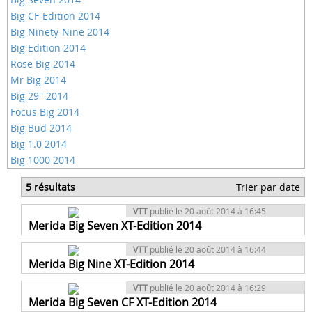
Big CF-Edition 2014
Big Ninety-Nine 2014
Big Edition 2014
Rose Big 2014
Mr Big 2014
Big 29'' 2014
Focus Big 2014
Big Bud 2014
Big 1.0 2014
Big 1000 2014
5 résultats
Trier par date
VTT
publié le 20 août 2014 à 16:45
Merida Big Seven XT-Edition 2014
VTT
publié le 20 août 2014 à 16:44
Merida Big Nine XT-Edition 2014
VTT
publié le 20 août 2014 à 16:29
Merida Big Seven CF XT-Edition 2014