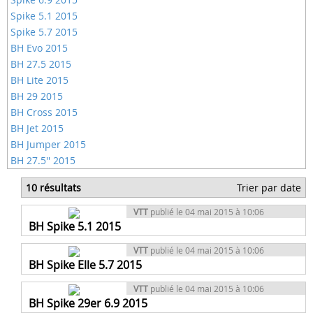
Spike 5.1 2015
Spike 5.7 2015
BH Evo 2015
BH 27.5 2015
BH Lite 2015
BH 29 2015
BH Cross 2015
BH Jet 2015
BH Jumper 2015
BH 27.5'' 2015
10 résultats
Trier par date
VTT
publié le 04 mai 2015 à 10:06
BH Spike 5.1 2015
VTT
publié le 04 mai 2015 à 10:06
BH Spike Elle 5.7 2015
VTT
publié le 04 mai 2015 à 10:06
BH Spike 29er 6.9 2015