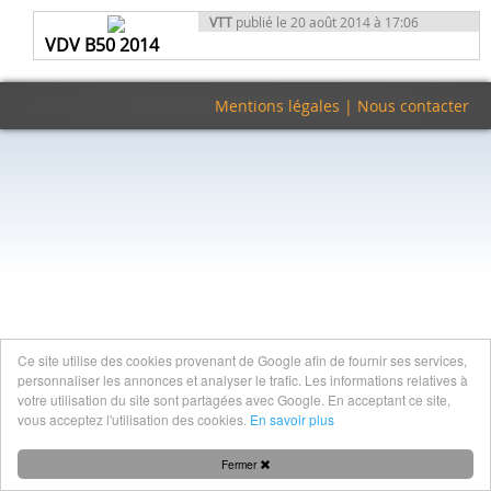
VTT
publié le 20 août 2014 à 17:06
VDV B50 2014
Mentions légales
|
Nous contacter
Ce site utilise des cookies provenant de Google afin de fournir ses services,
personnaliser les annonces et analyser le trafic. Les informations relatives à
votre utilisation du site sont partagées avec Google. En acceptant ce site,
vous acceptez l'utilisation des cookies.
En savoir plus
Fermer