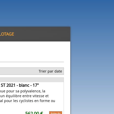
ILOTAGE
Trier par date
ST 2021 - blanc - 17"
e pour sa polyvalence, la
 un équilibre entre vitesse et
déal pour les cyclistes en forme ou
562,00 €