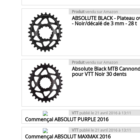
Produit
vendu sur Amazon
ABSOLUTE BLACK - Plateau ov
- Noir/décalé de 3 mm - 28 t
Produit
vendu sur Amazon
Absolute Black MTB Cannond
pour VTT Noir 30 dents
VTT
publié le 21 avril 2016 à 13:11
Commençal ABSOLUT PURPLE 2016
VTT
publié le 21 avril 2016 à 13:11
Commençal ABSOLUT MAXMAX 2016