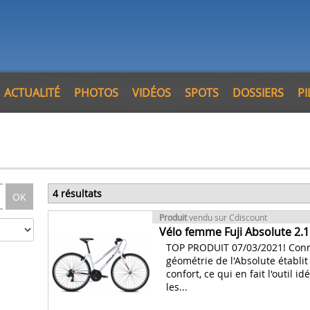
ACTUALITÉ
PHOTOS
VIDÉOS
SPOTS
DOSSIERS
P
4 résultats
OK
Produit
vendu sur Cdiscount
Vélo femme Fuji Absolute 2.1 
TOP PRODUIT 07/03/2021! Connu
géométrie de l'Absolute établit
confort, ce qui en fait l'outil i
les...