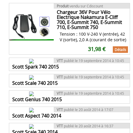
Produit
vendu sur Cdiscount
Chargeur 36V Pour Vélo
Electrique Nakamura E-Cliff
700, E-Summit 740, E-Summit
710, E-Summit 750
Tension : 100 V-240 V (entrée), 42
V (sortie), 2,0 A (courant de sortie)
31,98 €
Détails
VTT
publié le 19 septembre 2014 à 10:45
Scott Spark 740 2015
VTT
publié le 19 septembre 2014 à 10:45
Scott Scale 740 2015
VTT
publié le 19 septembre 2014 à 10:45
Scott Genius 740 2015
VTT
publié le 20 août 2014 à 17:07
Scott Aspect 740 2014
VTT
publié le 20 août 2014 à 16:37
Scott Scale 740 2014