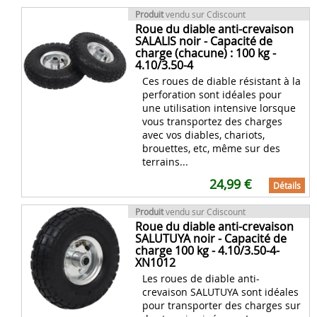
Produit
vendu sur Cdiscount
Roue du diable anti-crevaison
SALALIS noir - Capacité de
charge (chacune) : 100 kg -
4.10/3.50-4
Ces roues de diable résistant à la
perforation sont idéales pour
une utilisation intensive lorsque
vous transportez des charges
avec vos diables, chariots,
brouettes, etc, même sur des
terrains...
24,99 €
Détails
Produit
vendu sur Cdiscount
Roue du diable anti-crevaison
SALUTUYA noir - Capacité de
charge 100 kg - 4.10/3.50-4-
XN1012
Les roues de diable anti-
crevaison SALUTUYA sont idéales
pour transporter des charges sur