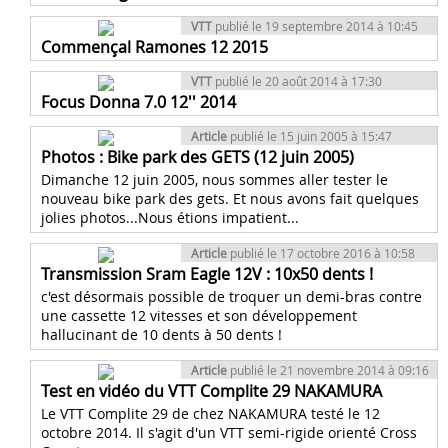
VTT
publié le 19 septembre 2014 à 10:45
Commençal Ramones 12 2015
VTT
publié le 20 août 2014 à 17:30
Focus Donna 7.0 12'' 2014
Article
publié le 15 juin 2005 à 15:47
Photos : Bike park des GETS (12 juin 2005)
Dimanche 12 juin 2005, nous sommes aller tester le
nouveau bike park des gets. Et nous avons fait quelques
jolies photos...Nous étions impatient...
Article
publié le 17 octobre 2016 à 10:58
Transmission Sram Eagle 12V : 10x50 dents !
c'est désormais possible de troquer un demi-bras contre
une cassette 12 vitesses et son développement
hallucinant de 10 dents à 50 dents !
Article
publié le 21 novembre 2014 à 09:16
Test en vidéo du VTT Complite 29 NAKAMURA
Le VTT Complite 29 de chez NAKAMURA testé le 12
octobre 2014. Il s'agit d'un VTT semi-rigide orienté Cross