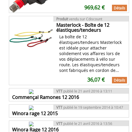
969,62 €
Détails
Produit
vendu sur Cdiscount
Masterlock - Boîte de 12
élastiques/tendeurs
La boîte de 12
élastiques/tendeurs Masterlock
est idéale pour attacher
solidement vos affaires lors de
vos déplacements à vélo sur
route. Les élastiques/tendeurs
sont fabriqués en cordon de...
36,07 €
Détails
VTT
publié le 21 avril 2016 à 13:11
Commençal Ramones 12 2016
VTT
publié le 19 septembre 2014 à 10:47
Winora rage 12 2015
VTT
publié le 21 avril 2016 à 13:56
Winora Rage 12 2016