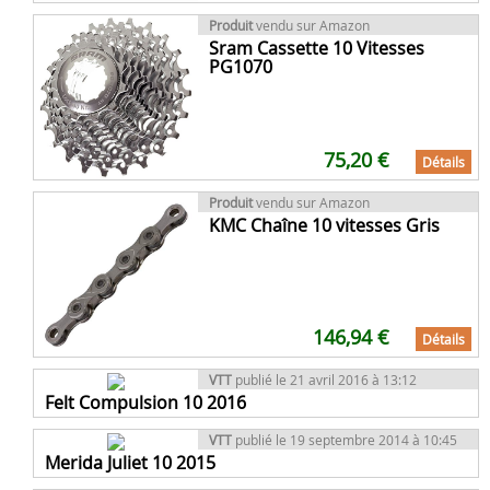
Produit
vendu sur Amazon
Sram Cassette 10 Vitesses
PG1070
75,20 €
Détails
Produit
vendu sur Amazon
KMC Chaîne 10 vitesses Gris
146,94 €
Détails
VTT
publié le 21 avril 2016 à 13:12
Felt Compulsion 10 2016
VTT
publié le 19 septembre 2014 à 10:45
Merida Juliet 10 2015