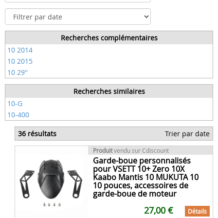
Recherches complémentaires
10 2014
10 2015
10 29''
Recherches similaires
10-G
10-400
36 résultats
Trier par date
Produit
vendu sur Cdiscount
Garde-boue personnalisés
pour VSETT 10+ Zero 10X
Kaabo Mantis 10 MUKUTA 10
10 pouces, accessoires de
garde-boue de moteur
27,00 €
Détails