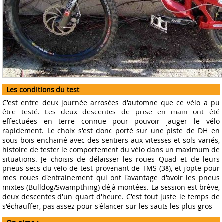
Les conditions du test
C'est entre deux journée arrosées d'automne que ce vélo a pu
être testé. Les deux descentes de prise en main ont été
effectuées en terre connue pour pouvoir jauger le vélo
rapidement. Le choix s'est donc porté sur une piste de DH en
sous-bois enchainé avec des sentiers aux vitesses et sols variés,
histoire de tester le comportement du vélo dans un maximum de
situations. Je choisis de délaisser les roues Quad et de leurs
pneus secs du vélo de test provenant de TMS (38), et j'opte pour
mes roues d'entrainement qui ont l'avantage d'avoir les pneus
mixtes (Bulldog/Swampthing) déjà montées. La session est brève,
deux descentes d'un quart d'heure. C'est tout juste le temps de
s'échauffer, pas assez pour s'élancer sur les sauts les plus gros