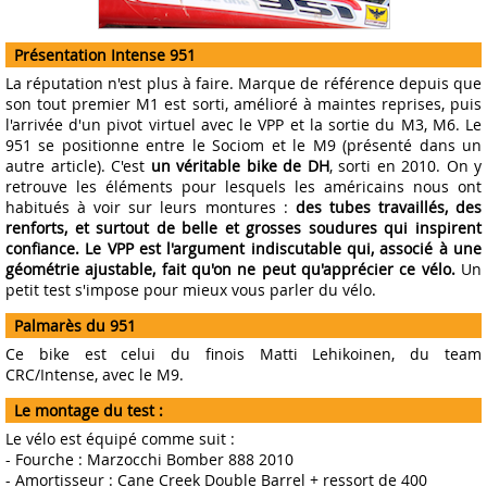
Présentation Intense 951
La réputation n'est plus à faire. Marque de référence depuis que
son tout premier M1 est sorti, amélioré à maintes reprises, puis
l'arrivée d'un pivot virtuel avec le VPP et la sortie du M3, M6. Le
951 se positionne entre le Sociom et le M9 (présenté dans un
autre article). C'est
un véritable bike de DH
, sorti en 2010. On y
retrouve les éléments pour lesquels les américains nous ont
habitués à voir sur leurs montures :
des tubes travaillés, des
renforts, et surtout de belle et grosses soudures qui inspirent
confiance. Le VPP est l'argument indiscutable qui, associé à une
géométrie ajustable, fait qu'on ne peut qu'apprécier ce vélo.
Un
petit test s'impose pour mieux vous parler du vélo.
Palmarès du 951
Ce bike est celui du finois Matti Lehikoinen, du team
CRC/Intense, avec le M9.
Le montage du test :
Le vélo est équipé comme suit :
- Fourche : Marzocchi Bomber 888 2010
- Amortisseur : Cane Creek Double Barrel + ressort de 400