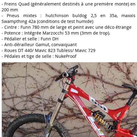
- Freins Quad (généralement destinés à une première monte) en
200 mm
- Pneus mixtes : hutchinson buldog 2,5 en 35a, maxxis
Swampthing 42a (conditions de test humide)
- Cintre : Funn 780 mm de large et peint avec une déco étrange
- Potence : Intégrée Marzocchi 53 mm (3mm de trop).
- Pédalier et selle : Funn DH
- Anti-dérailleur Gamut, convaiquant
- Roues DT 440/ Mavic 823 Tubless/ Mavic 729
- Pédales et tige de selle : NukeProof