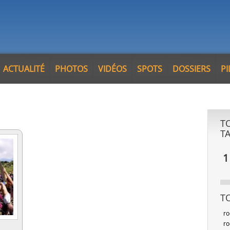
ACTUALITÉ
PHOTOS
VIDÉOS
SPOTS
DOSSIERS
P
T
T
1
T
ro
ro