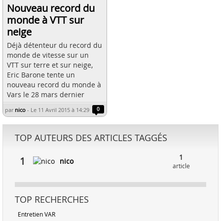
Nouveau record du
monde à VTT sur
neige
Déjà détenteur du record du
monde de vitesse sur un
VTT sur terre et sur neige,
Eric Barone tente un
nouveau record du monde à
Vars le 28 mars dernier
par
nico
-
Le 11 Avril 2015 à 14:29
0
TOP AUTEURS DES ARTICLES TAGGÉS
1
1
nico
article
TOP RECHERCHES
Entretien VAR