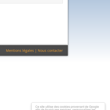
Mentions légales
|
Nous contacter
Ce site utilise des cookies provenant de Google
afin de fournir ses services, personnaliser les