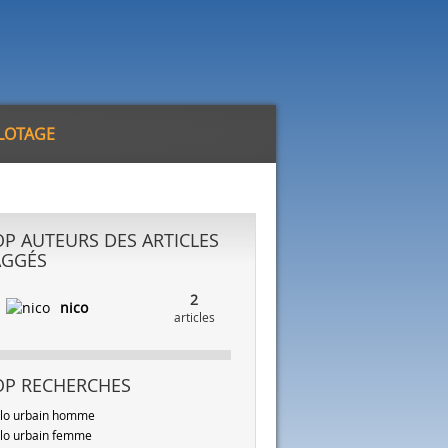
ILOTAGE
OP AUTEURS DES ARTICLES
AGGÉS
2
nico
articles
OP RECHERCHES
lo urbain homme
lo urbain femme