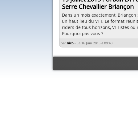
Serre Chevallier Briançon
Dans un mois exactement, Briançon 
un haut lieu du VTT. Le format réuni
riders de tous horizons, VTTistes ou 
Pourquoi pas vous ?
par
nico
-
Le 16 Juin 2015 à 09:40