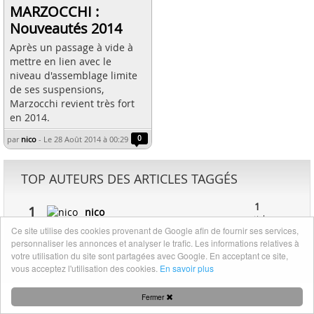
MARZOCCHI :
Nouveautés 2014
Après un passage à vide à
mettre en lien avec le
niveau d'assemblage limite
de ses suspensions,
Marzocchi revient très fort
en 2014.
par
nico
-
Le 28 Août 2014 à 00:29
0
TOP AUTEURS DES ARTICLES TAGGÉS
1
1
nico
article
Ce site utilise des cookies provenant de Google afin de fournir ses services,
personnaliser les annonces et analyser le trafic. Les informations relatives à
votre utilisation du site sont partagées avec Google. En acceptant ce site,
Mentions légales
|
Nous contacter
vous acceptez l'utilisation des cookies.
En savoir plus
Fermer