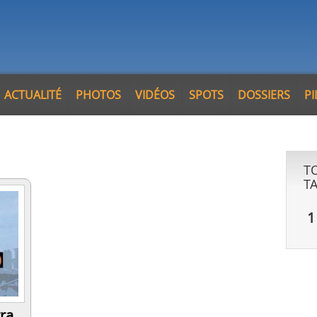
ACTUALITÉ
PHOTOS
VIDÉOS
SPOTS
DOSSIERS
P
T
T
1
ra