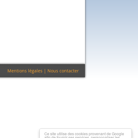
Mentions légales
|
Nous contacter
Ce site utilise des cookies provenant de Google
afin de fournir ses services, personnaliser les