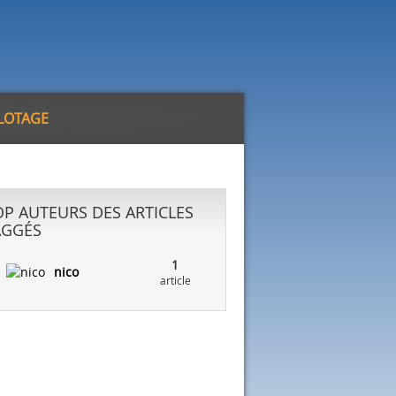
ILOTAGE
OP AUTEURS DES ARTICLES
AGGÉS
1
nico
article