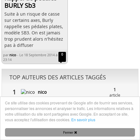
BURLY Sb3
Suite à un risque de casse
sur certains axes, Burly
rappelle ses pédales plates,
modèle SB3. On est jamais
trop prudent alors n'hésitez
pas à diffuser
par
nico
-
Le 18 Septembre 2014 à
0
23:14
TOP AUTEURS DES ARTICLES TAGGÉS
1
1
nico
article
Ce site utilise des cookies provenant de Google afin de fournir ses services,
personnaliser les annonces et analyser le trafic. Les informations relatives à
Mentions légales
|
Nous contacter
votre utilisation du site sont partagées avec Google. En acceptant ce site,
vous acceptez l'utilisation des cookies.
En savoir plus
Fermer