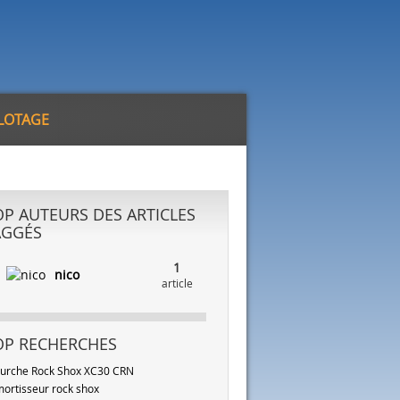
ILOTAGE
OP AUTEURS DES ARTICLES
AGGÉS
1
nico
article
OP RECHERCHES
urche Rock Shox XC30 CRN
ortisseur rock shox