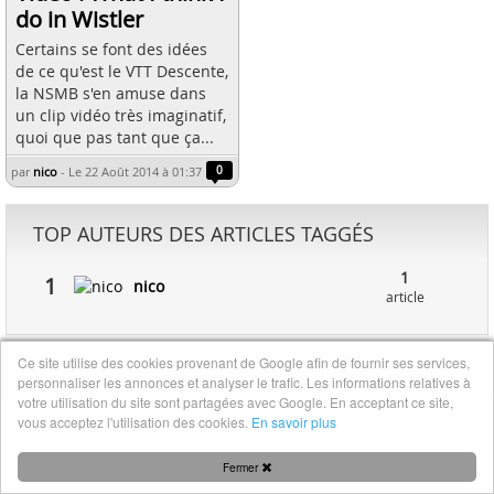
do in Wistler
Certains se font des idées
de ce qu'est le VTT Descente,
la NSMB s'en amuse dans
un clip vidéo très imaginatif,
quoi que pas tant que ça...
par
nico
-
Le 22 Août 2014 à 01:37
0
TOP AUTEURS DES ARTICLES TAGGÉS
1
1
nico
article
Ce site utilise des cookies provenant de Google afin de fournir ses services,
Mentions légales
|
Nous contacter
personnaliser les annonces et analyser le trafic. Les informations relatives à
votre utilisation du site sont partagées avec Google. En acceptant ce site,
vous acceptez l'utilisation des cookies.
En savoir plus
Fermer