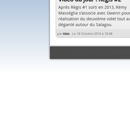
Après Régis #1 sorti en 2013, Rémy
Masséglia s'associe avec Gwenn pour
réalisation du deuxième volet tout a
déganté autour du Salagou.
par
nico
-
Le 18 Octobre 2016 à 18:48