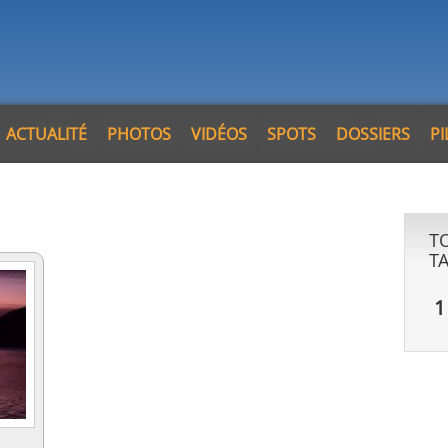
ACTUALITÉ
PHOTOS
VIDÉOS
SPOTS
DOSSIERS
P
T
T
1