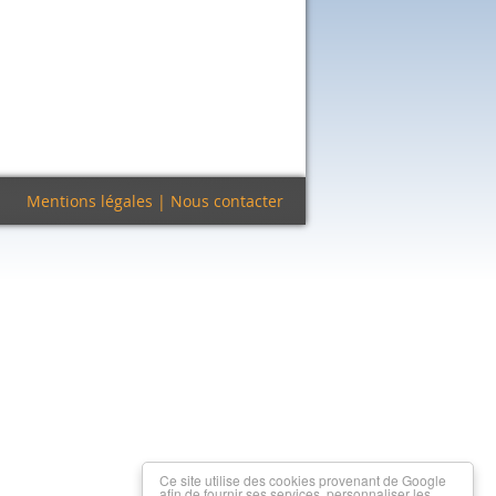
Mentions légales
|
Nous contacter
Ce site utilise des cookies provenant de Google
afin de fournir ses services, personnaliser les