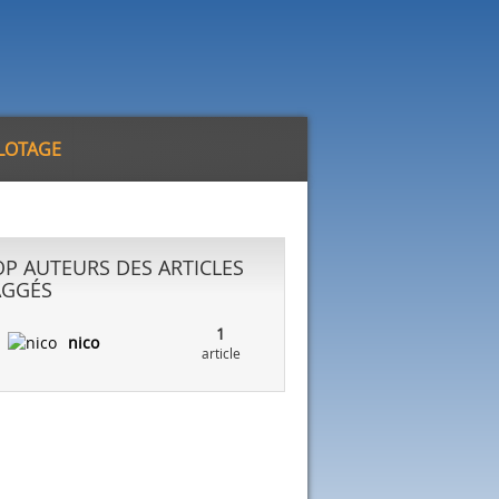
ILOTAGE
OP AUTEURS DES ARTICLES
AGGÉS
1
nico
article