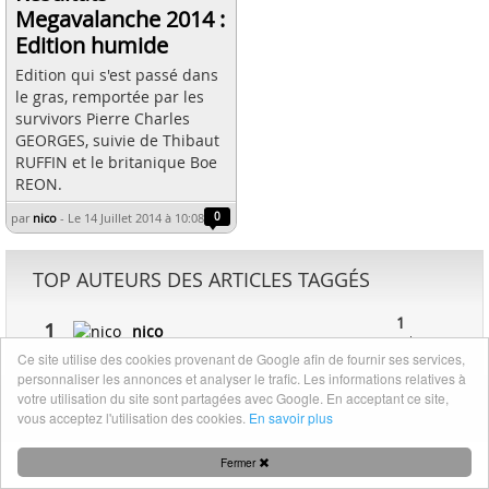
Megavalanche 2014 :
Edition humide
Edition qui s'est passé dans
le gras, remportée par les
survivors Pierre Charles
GEORGES, suivie de Thibaut
RUFFIN et le britanique Boe
REON.
par
nico
-
Le 14 Juillet 2014 à 10:08
0
TOP AUTEURS DES ARTICLES TAGGÉS
1
1
nico
article
Ce site utilise des cookies provenant de Google afin de fournir ses services,
personnaliser les annonces et analyser le trafic. Les informations relatives à
votre utilisation du site sont partagées avec Google. En acceptant ce site,
Mentions légales
|
Nous contacter
vous acceptez l'utilisation des cookies.
En savoir plus
Fermer