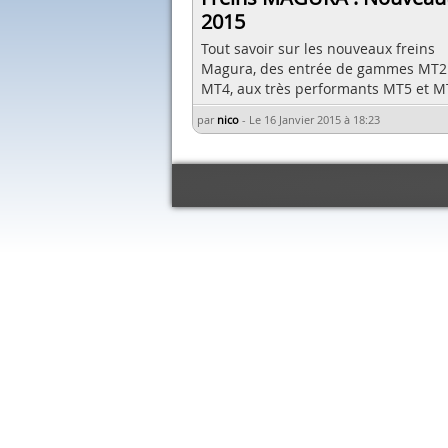
2015
Tout savoir sur les nouveaux freins
Magura, des entrée de gammes MT2
MT4, aux très performants MT5 et M
par
nico
-
Le 16 Janvier 2015 à 18:23