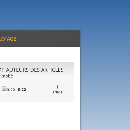
ILOTAGE
OP AUTEURS DES ARTICLES
AGGÉS
1
nico
article