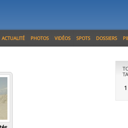
ACTUALITÉ
PHOTOS
VIDÉOS
SPOTS
DOSSIERS
P
T
T
1
tés