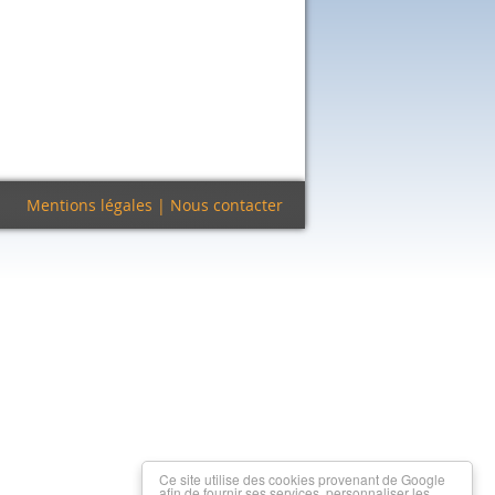
Mentions légales
|
Nous contacter
Ce site utilise des cookies provenant de Google
afin de fournir ses services, personnaliser les