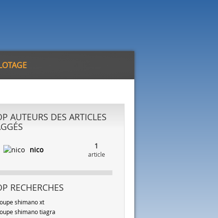
ILOTAGE
OP AUTEURS DES ARTICLES
AGGÉS
1
nico
article
OP RECHERCHES
oupe shimano xt
oupe shimano tiagra