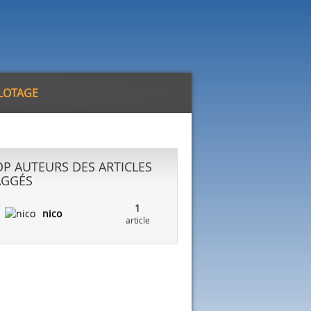
ILOTAGE
OP AUTEURS DES ARTICLES
AGGÉS
1
nico
article