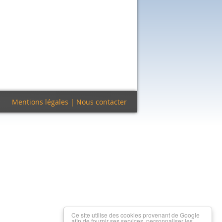
Mentions légales
|
Nous contacter
Ce site utilise des cookies provenant de Google
afin de fournir ses services, personnaliser les