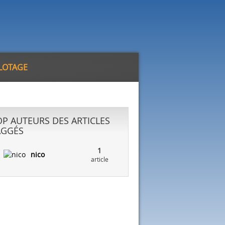
ILOTAGE
OP AUTEURS DES ARTICLES
AGGÉS
1
nico
article