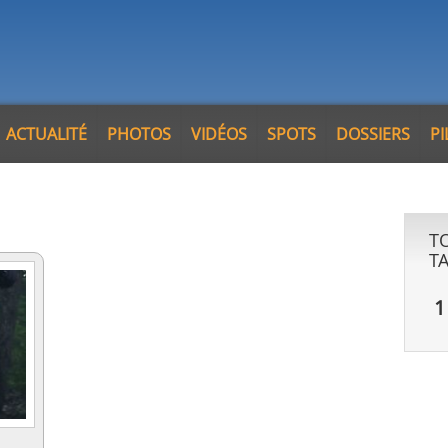
ACTUALITÉ
PHOTOS
VIDÉOS
SPOTS
DOSSIERS
P
T
T
1