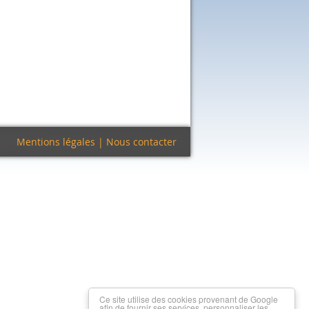
Mentions légales
|
Nous contacter
Ce site utilise des cookies provenant de Google
afin de fournir ses services, personnaliser les