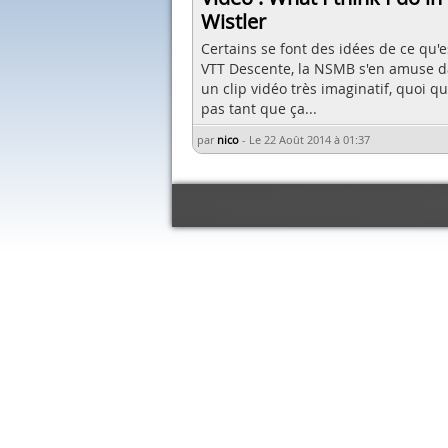
Wistler
Certains se font des idées de ce qu'e
VTT Descente, la NSMB s'en amuse 
un clip vidéo très imaginatif, quoi q
pas tant que ça...
par
nico
-
Le 22 Août 2014 à 01:37