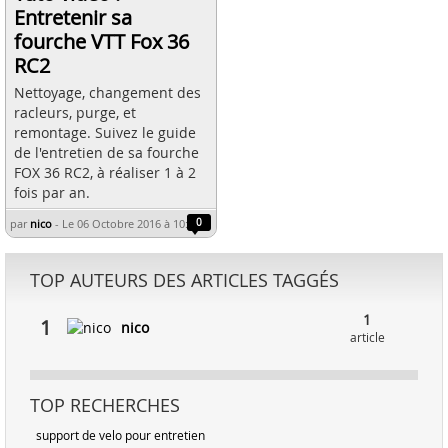
Entretenir sa
fourche VTT Fox 36
RC2
Nettoyage, changement des
racleurs, purge, et
remontage. Suivez le guide
de l'entretien de sa fourche
FOX 36 RC2, à réaliser 1 à 2
fois par an.
par
nico
-
Le 06 Octobre 2016 à 10:36
0
TOP AUTEURS DES ARTICLES TAGGÉS
1
1
nico
article
TOP RECHERCHES
support de velo pour entretien