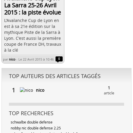
La Sarra 25-26 Avril
2015 : la piste évolue
L'Avalanche Cup de Lyon en
est à sa 21e édition sur la
mythique Piste de la Sarra à
Lyon. C'est aussi la première
coupe de France DH, travaux
à la clé
par
nico
-
Le 22 Avril 2015 à 10:46
0
TOP AUTEURS DES ARTICLES TAGGÉS
1
1
nico
article
TOP RECHERCHES
schwalbe double defense
nobby nic double defense 2.25