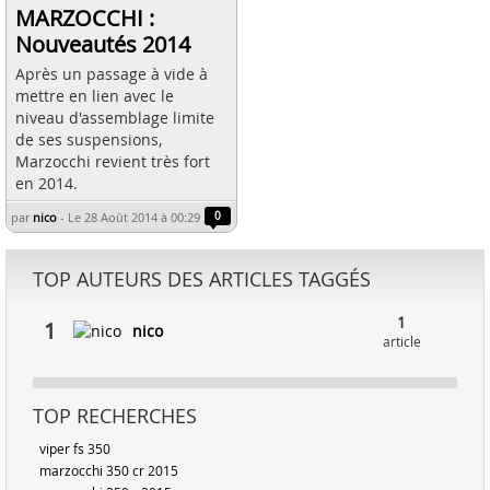
MARZOCCHI :
Nouveautés 2014
Après un passage à vide à
mettre en lien avec le
niveau d'assemblage limite
de ses suspensions,
Marzocchi revient très fort
en 2014.
par
nico
-
Le 28 Août 2014 à 00:29
0
TOP AUTEURS DES ARTICLES TAGGÉS
1
1
nico
article
TOP RECHERCHES
viper fs 350
marzocchi 350 cr 2015