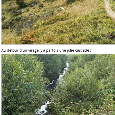
Au détour d'un virage, y'a parfois une jolie cascade :