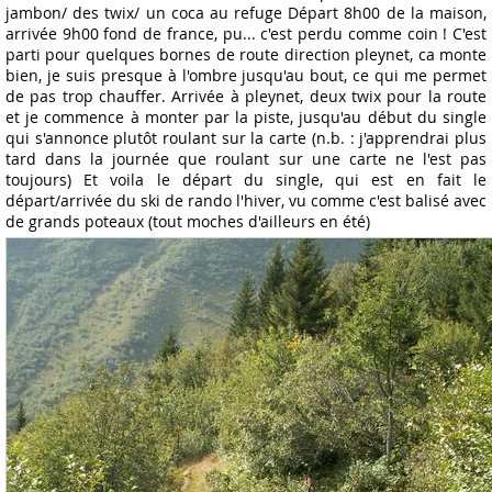
jambon/ des twix/ un coca au refuge Départ 8h00 de la maison,
arrivée 9h00 fond de france, pu... c'est perdu comme coin ! C'est
parti pour quelques bornes de route direction pleynet, ca monte
bien, je suis presque à l'ombre jusqu'au bout, ce qui me permet
de pas trop chauffer. Arrivée à pleynet, deux twix pour la route
et je commence à monter par la piste, jusqu'au début du single
qui s'annonce plutôt roulant sur la carte (n.b. : j'apprendrai plus
tard dans la journée que roulant sur une carte ne l'est pas
toujours) Et voila le départ du single, qui est en fait le
départ/arrivée du ski de rando l'hiver, vu comme c'est balisé avec
de grands poteaux (tout moches d'ailleurs en été)