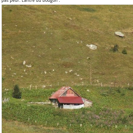
pas peur. L'antre du bougon :