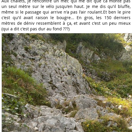
Aux chalets, je rencontre un mec qui me dit que ca monte pas
un seul mètre sur le vélo jusqu'en haut. Je me dis qu'il bluffe,
même si le passage qui arrive n'a pas l'air roulant.Et ben le pire
c'est qu'il avait raison le bougre... En gros, les 150 derniers
mètres de déniv ressemblent à ça, et avant c'est un peu mieux
(qui a dit c'est pas dur au fond ???)