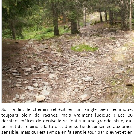
Sur la fin, le chemin rétrécit en un single bien technique,
toujours plein de racines, mais vraiment ludique ! Les 30
derniers mètres de dénivellé se font sur une grande piste, qui
permet de rejoindre la tuture. Une sortie déconseillée aux ames
sensible, mais qui est sympa en faisant le tour par pleynet et en