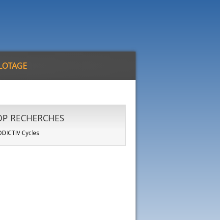
ILOTAGE
OP RECHERCHES
DICTIV Cycles