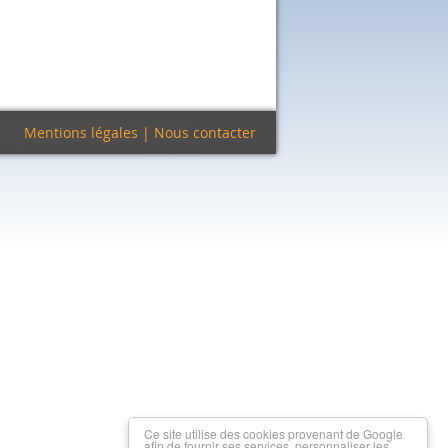
Mentions légales
|
Nous contacter
Ce site utilise des cookies provenant de Google
afin de fournir ses services, personnaliser les