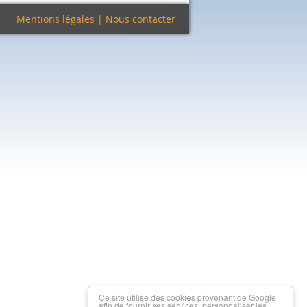
Mentions légales
|
Nous contacter
Ce site utilise des cookies provenant de Google
afin de fournir ses services, personnaliser les