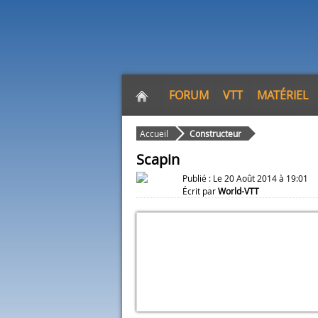
FORUM
VTT
MATÉRIEL
Accueil
Constructeur
Scapin
Publié : Le 20 Août 2014 à 19:01
Écrit par
World-VTT