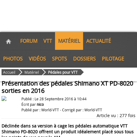
FORUM
VTT
MATÉRIEL
ACTUALITÉ
PHOTOS
VIDÉOS
SPOTS
DOSSIERS
PILOTAGE
Accueil
Matériel
Pédales pour VTT
Présentation des pédales Shimano XT PD-8020
sorties en 2016
Publié : Le 28 Septembre 2016 à 10:44
Écrit par
nico
Publié par :
World-VTT
- Corrigé par :
World-VTT
Article vu : 277 fois
Déclinée dans sa version à cage les pédales automatique VTT
Shimano PD-8020 offrent un produit idéalement placé sous tous