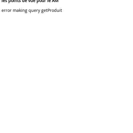
les points de vue pour le AM
error making query getProduit