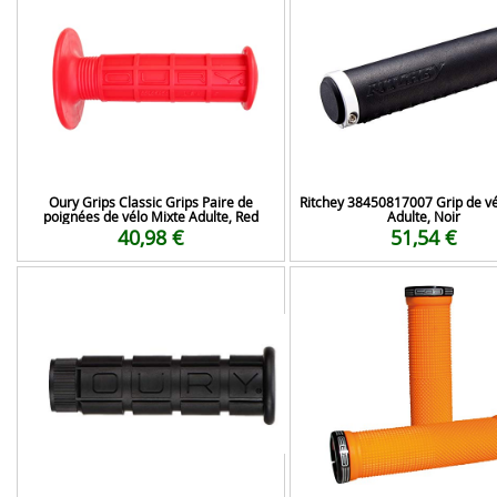
Oury Grips Classic Grips Paire de
Ritchey 38450817007 Grip de vé
poignées de vélo Mixte Adulte, Red
Adulte, Noir
40,98 €
51,54 €