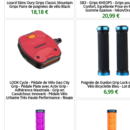
Lizard Skins Oury Grips Classic Mountain
SB3 - Grips KHEOPS - Grips pou
Grips Paire de poignées de vélo Black
Confort, Excellente Prise en 
Gomme Épaisse - Néon/Or
18,18 €
20,99 €
LOOK Cycle - Pédale de Vélo Geo City
Poignée de Guidon Grip Lock-
Grip - Pédale Plate avec Activ Grip -
Vélo Bicyclette Bleu - Lot d
Adhérence Maximale - Grip en
6,99 €
Caoutchouc Innovant - Pédale Vélo
Urbaine Très Haute Performance - Rouge
61,18 €