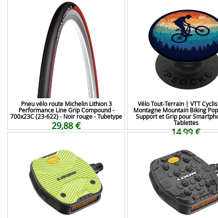
Pneu vélo route Michelin Lithion 3
Vélo Tout-Terrain | VTT Cycli
Performance Line Grip Compound -
Montagne Mountain Biking Pop
700x23C (23-622) - Noir rouge - Tubetype
Support et Grip pour Smartph
Tablettes
29,88 €
14,99 €