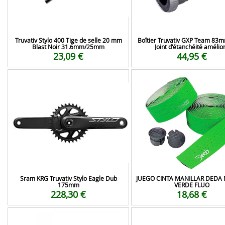
Truvativ Stylo 400 Tige de selle 20 mm
Boîtier Truvativ GXP Team 83m
Blast Noir 31.6mm/25mm
Joint d'étanchéité amélio
23,09 €
44,95 €
Sram KRG Truvativ Stylo Eagle Dub
JUEGO CINTA MANILLAR DEDA 
175mm
VERDE FLUO
228,30 €
18,68 €