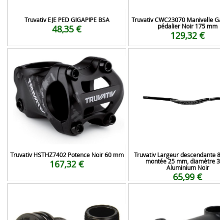
Truvativ EJE PED GIGAPIPE BSA
Truvativ CWC23070 Manivelle G
pédalier Noir 175 mm
48,35 €
129,32 €
Truvativ HSTHZ7402 Potence Noir 60 mm
Truvativ Largeur descendante
montée 25 mm, diamètre 3
167,32 €
Aluminium Noir
65,99 €