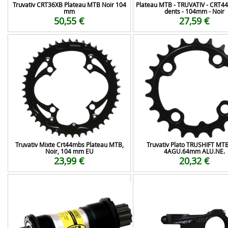
Truvativ CRT36XB Plateau MTB Noir 104
Plateau MTB - TRUVATIV - CRT4
mm
dents - 104mm - Noir
50,55 €
27,59 €
Truvativ Mixte Crt44mbs Plateau MTB,
Truvativ Plato TRUSHIFT MT
Noir, 104 mm EU
4AGU.64mm ALU.NE.
23,99 €
20,32 €