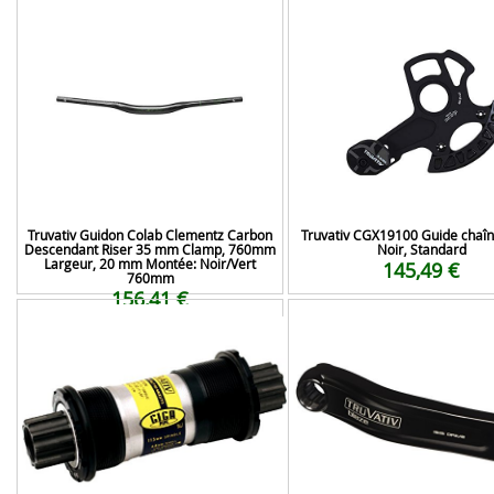
Truvativ Guidon Colab Clementz Carbon
Truvativ CGX19100 Guide chaîn
Descendant Riser 35 mm Clamp, 760mm
Noir, Standard
Largeur, 20 mm Montée: Noir/Vert
145,49 €
760mm
156,41 €