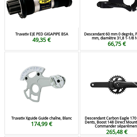
Truvativ EJE PED GIGAPIPE BSA
Descendant 60 mm 0 degrés, P
mm, diamètre 31,8 1-1/8 N
49,35 €
66,75 €
Truvativ Xguide Guide chaîne, Blanc
Descendant Carbon Eagle 17
Dents, Boost 148 Direct Mount
174,99 €
Commander séparément
265,48 €