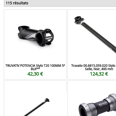
115 résultats
TRUVATIV POTENCIA Stylo T20 100MM 5º
Truvativ 00.6815.059.020 Stylo
BLK**
Selle, Noir, 400 mm
42,30 €
124,32 €