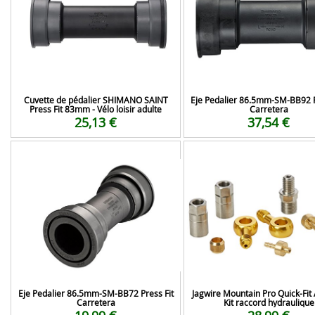
Cuvette de pédalier SHIMANO SAINT
Eje Pedalier 86.5mm-SM-BB92 P
Press Fit 83mm - Vélo loisir adulte
Carretera
25,13 €
37,54 €
Eje Pedalier 86.5mm-SM-BB72 Press Fit
Jagwire Mountain Pro Quick-Fit
Carretera
Kit raccord hydraulique