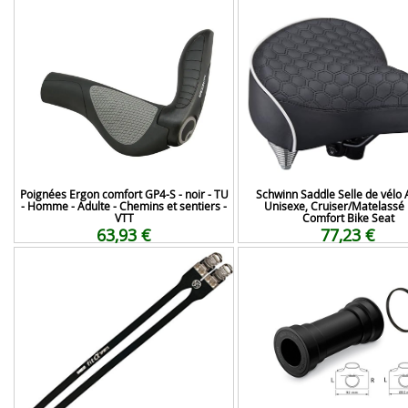
Poignées Ergon comfort GP4-S - noir - TU
Schwinn Saddle Selle de vélo 
- Homme - Adulte - Chemins et sentiers -
Unisexe, Cruiser/Matelassé 
VTT
Comfort Bike Seat
63,93 €
77,23 €