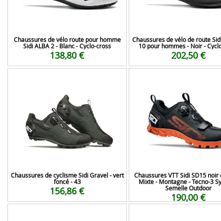
Chaussures de vélo route pour homme
Chaussures de vélo de route Si
Sidi ALBA 2 - Blanc - Cyclo-cross
10 pour hommes - Noir - Cycl
138,80 €
202,50 €
Chaussures de cyclisme Sidi Gravel - vert
Chaussures VTT Sidi SD15 noir 
foncé - 43
Mixte - Montagne - Tecno-3 S
Semelle Outdoor
156,86 €
190,00 €