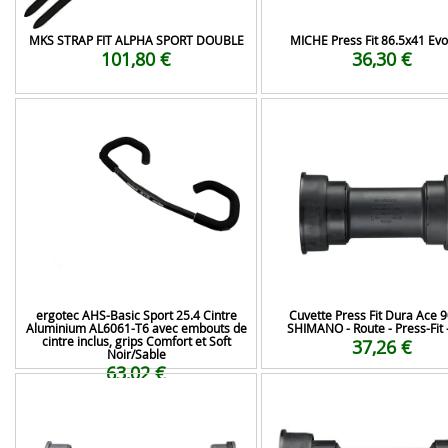
MKS STRAP FIT ALPHA SPORT DOUBLE
MICHE Press Fit 86.5x41 Ev
101,80 €
36,30 €
ergotec AHS-Basic Sport 25.4 Cintre
Cuvette Press Fit Dura Ace 9
Aluminium AL6061-T6 avec embouts de
SHIMANO - Route - Press-Fit 
cintre inclus, grips Comfort et Soft
37,26 €
Noir/Sable
63,02 €