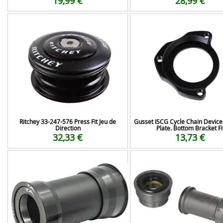
19,99 €
28,99 €
Ritchey 33-247-576 Press Fit Jeu de
Gusset ISCG Cycle Chain Device
Direction
Plate. Bottom Bracket Fi
32,33 €
13,73 €