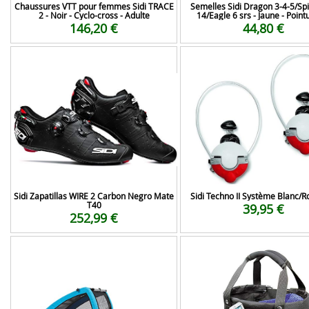
Chaussures VTT pour femmes Sidi TRACE
Semelles Sidi Dragon 3-4-5/Spi
2 - Noir - Cyclo-cross - Adulte
14/Eagle 6 srs - Jaune - Point
146,20 €
44,80 €
Sidi Zapatillas WIRE 2 Carbon Negro Mate
Sidi Techno II Système Blanc/
T40
39,95 €
252,99 €