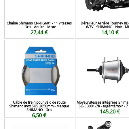
Chaîne Shimano CN-HG601 - 11 vitesses
Dérailleur Arrière Tourney R
- Gris - Adulte - Mixte
6/7V - SHIMANO - Noir - Mi
27,44 €
14,10 €
Câble de frein pour vélo de route
Moyeu vitesses intégrées Shim
Shimano inox SUS 2050mm - Marque
SG-C3001-7R - argenté/noir - 7 
SHIMANO - Gris
145,20 €
6,50 €