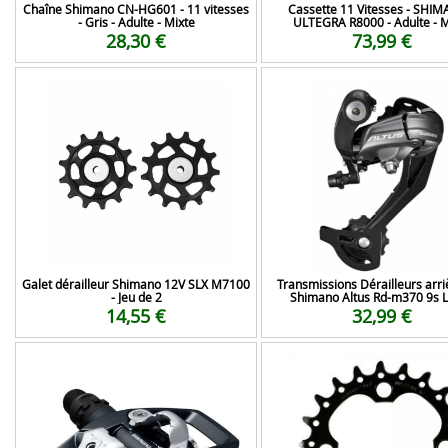
Chaîne Shimano CN-HG601 - 11 vitesses
Cassette 11 Vitesses - SHIM
- Gris - Adulte - Mixte
ULTEGRA R8000 - Adulte - M
28,30 €
73,99 €
Galet dérailleur Shimano 12V SLX M7100
Transmissions Dérailleurs arri
- Jeu de 2
Shimano Altus Rd-m370 9s 
14,55 €
32,99 €