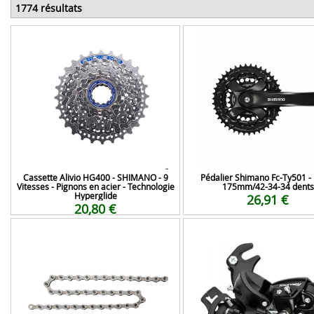
1774 résultats
Cassette Alivio HG400 - SHIMANO - 9
Pédalier Shimano Fc-Ty501 - 
Vitesses - Pignons en acier - Technologie
175mm/42-34-34 dents
Hyperglide
26,91 €
20,80 €