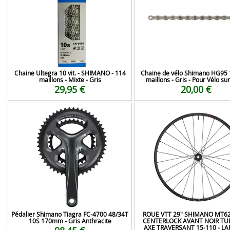
Chaine Ultegra 10 vit. - SHIMANO - 114
Chaine de vélo Shimano HG95 
maillons - Mixte - Gris
maillons - Gris - Pour Vélo su
29,95 €
20,00 €
Pédalier Shimano Tiagra FC-4700 48/34T
ROUE VTT 29" SHIMANO MT62
10S 170mm - Gris Anthracite
CENTERLOCK AVANT NOIR TU
AXE TRAVERSANT 15-110 - L