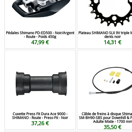
Pédales Shimano PD-ED500 - Noir/Argent
Plateau SHIMANO SLX 9V triple 
- Route - Poids 450g
dents noir
47,99 €
14,31 €
Cuvette Press Fit Dura Ace 9000 -
Câble de freins à disque Shim
SHIMANO - Route - Press-Fit - Noir
SM-BH90-SBS pour Downhill & Fr
Adulte Mixte - 1700 m
37,26 €
35,50 €