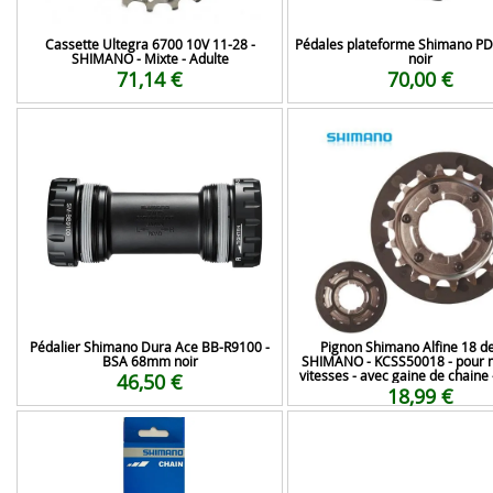
Cassette Ultegra 6700 10V 11-28 -
Pédales plateforme Shimano PD
SHIMANO - Mixte - Adulte
noir
71,14 €
70,00 €
Pédalier Shimano Dura Ace BB-R9100 -
Pignon Shimano Alfine 18 de
BSA 68mm noir
SHIMANO - KCSS50018 - pour 
vitesses - avec gaine de chaine 
46,50 €
18,99 €