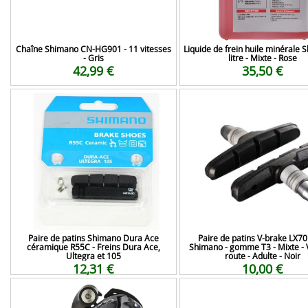
Chaîne Shimano CN-HG901 - 11 vitesses
Liquide de frein huile minérale 
- Gris
litre - Mixte - Rose
42,99 €
35,50 €
Paire de patins Shimano Dura Ace
Paire de patins V-brake LX7
céramique R55C - Freins Dura Ace,
Shimano - gomme T3 - Mixte - 
Ultegra et 105
route - Adulte - Noir
12,31 €
10,00 €