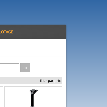
ILOTAGE
OK
Trier par prix