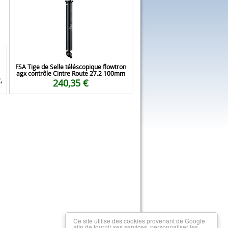
FSA Tige de Selle téléscopique flowtron
agx contrôle Cintre Route 27.2 100mm
,
240,35 €
Ce site utilise des cookies provenant de Google
afin de fournir ses services, personnaliser les