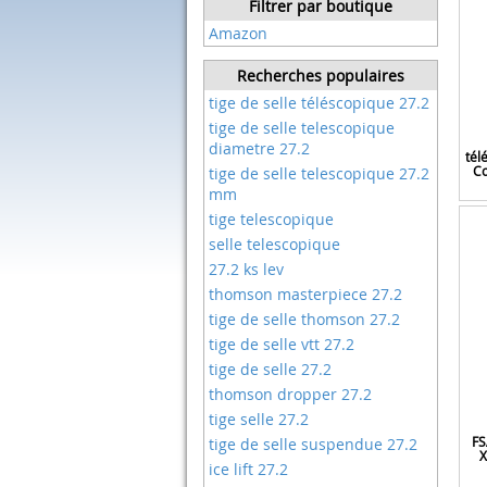
Filtrer par boutique
Amazon
Recherches populaires
tige de selle téléscopique 27.2
tige de selle telescopique
diametre 27.2
tél
Co
tige de selle telescopique 27.2
mm
tige telescopique
selle telescopique
27.2 ks lev
thomson masterpiece 27.2
tige de selle thomson 27.2
tige de selle vtt 27.2
tige de selle 27.2
thomson dropper 27.2
tige selle 27.2
FS
tige de selle suspendue 27.2
X
ice lift 27.2