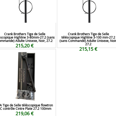
Crank Brothers Tige de Selle
Crank Brothers Tige de Selle
éscopique Highline 3-80mm-27.2 (sans
téléscopique Highline 3-100 mm-27.2
mmande) Adulte Unisexe, Noir, 27.2
(sans Commande) Adulte Unisexe, Noir
27.2
215,20 €
215,15 €
A Tige de Selle téléscopique flowtron
C contrôle Cintre Plate 27.2 100mm
219,06 €