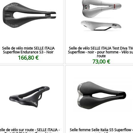
Selle de vélo mixte SELLE ITALIA
Selle de vélo SELLE ITALIA Test Diva T
Superflow Endurance S3 - Noir
Superflow - noir - pour homme - Vélo su
route
166,80 €
73,00 €
elle de vélo sur route - SELLE ITALIA -
Selle femme Selle Italia S5 Superflow -