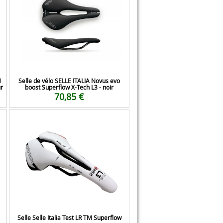
M
Selle de vélo SELLE ITALIA Novus evo
r
boost Superflow X-Tech L3 - noir
70,85 €
Selle Selle Italia Test LR TM Superflow