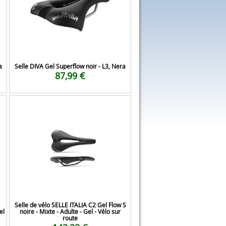
a
Selle DIVA Gel Superflow noir - L3, Nera
87,99 €
Selle de vélo SELLE ITALIA C2 Gel Flow S
el
noire - Mixte - Adulte - Gel - Vélo sur
route