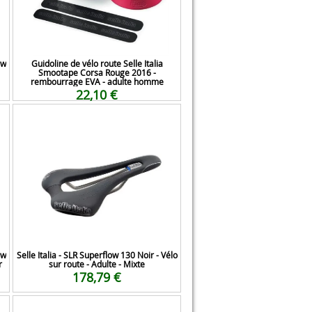
ow
Guidoline de vélo route Selle Italia
Smootape Corsa Rouge 2016 -
rembourrage EVA - adulte homme
22,10 €
ow
Selle Italia - SLR Superflow 130 Noir - Vélo
r
sur route - Adulte - Mixte
178,79 €