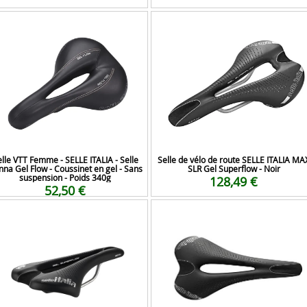
lle VTT Femme - SELLE ITALIA - Selle
Selle de vélo de route SELLE ITALIA MA
na Gel Flow - Coussinet en gel - Sans
SLR Gel Superflow - Noir
suspension - Poids 340g
128,49 €
52,50 €