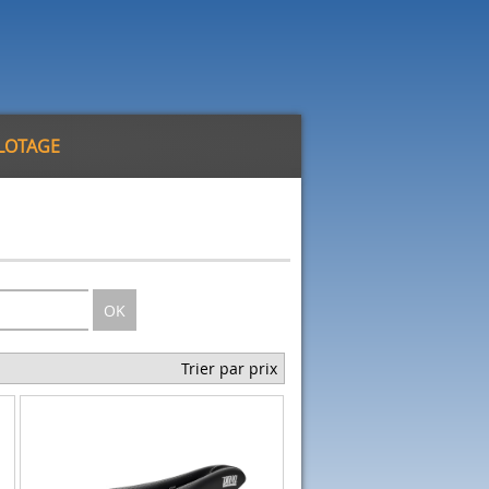
ILOTAGE
OK
Trier par prix