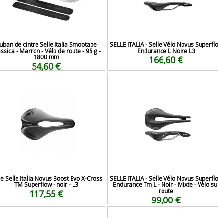
uban de cintre Selle Italia Smootape
SELLE ITALIA - Selle Vélo Novus Superfl
ssica - Marron - Vélo de route - 95 g -
Endurance L Noire L3
1800 mm
166,60 €
54,60 €
le Selle Italia Novus Boost Evo X-Cross
SELLE ITALIA - Selle Vélo Novus Superfl
TM Superflow - noir - L3
Endurance Tm L - Noir - Mixte - Vélo su
route
117,55 €
99,00 €