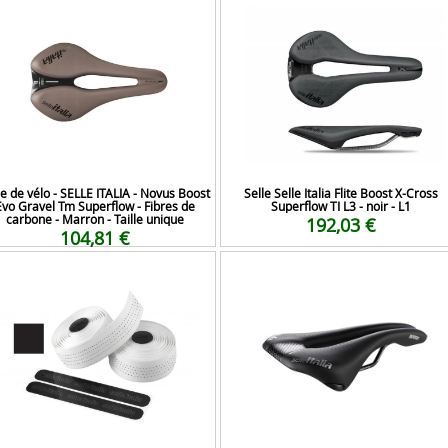
le de vélo - SELLE ITALIA - Novus Boost
Selle Selle Italia Flite Boost X-Cross
Evo Gravel Tm Superflow - Fibres de
Superflow TI L3 - noir - L1
carbone - Marron - Taille unique
192,03 €
104,81 €