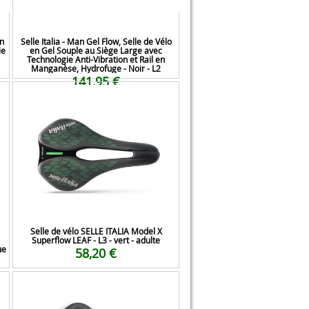
en
Selle Italia - Man Gel Flow, Selle de Vélo
ie
en Gel Souple au Siège Large avec
Technologie Anti-Vibration et Rail en
Manganèse, Hydrofuge - Noir - L2
141,95 €
Selle de vélo SELLE ITALIA Model X
Superflow LEAF - L3 - vert - adulte
ue
58,20 €