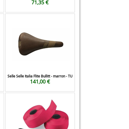
71,35 €
Selle Selle Italia Flite Bullitt - marron - TU
141,00 €