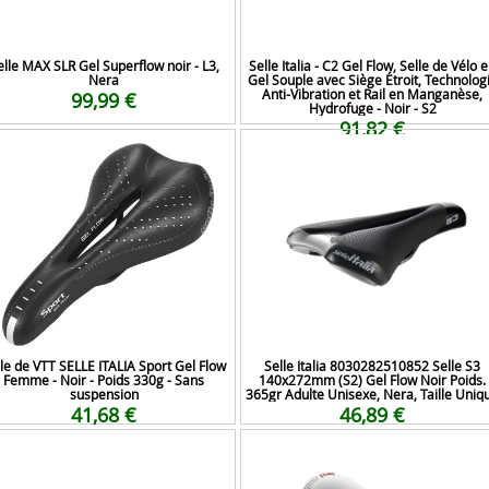
elle MAX SLR Gel Superflow noir - L3,
Selle Italia - C2 Gel Flow, Selle de Vélo 
Nera
Gel Souple avec Siège Étroit, Technolog
Anti-Vibration et Rail en Manganèse,
99,99 €
Hydrofuge - Noir - S2
91,82 €
le de VTT SELLE ITALIA Sport Gel Flow
Selle Italia 8030282510852 Selle S3
Femme - Noir - Poids 330g - Sans
140x272mm (S2) Gel Flow Noir Poids.
suspension
365gr Adulte Unisexe, Nera, Taille Uniq
41,68 €
46,89 €