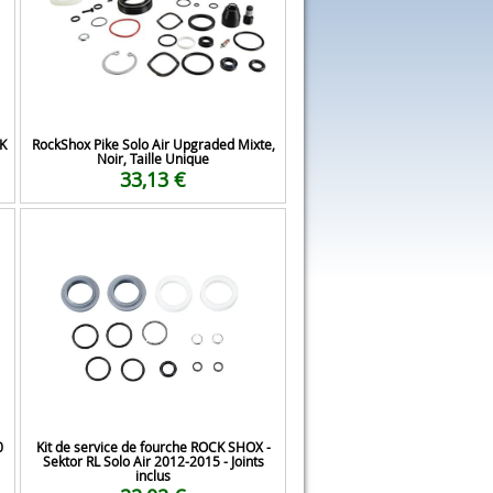
K
RockShox Pike Solo Air Upgraded Mixte,
Noir, Taille Unique
33,13 €
0
Kit de service de fourche ROCK SHOX -
Sektor RL Solo Air 2012-2015 - Joints
inclus