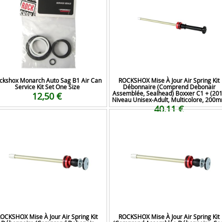
ckshox Monarch Auto Sag B1 Air Can
ROCKSHOX Mise À Jour Air Spring Kit
Service Kit Set One Size
Débonnaire (Comprend Debonair
Assemblée, Sealhead) Boxxer C1 + (20
12,50 €
Niveau Unisex-Adult, Multicolore, 200
40,11 €
OCKSHOX Mise À Jour Air Spring Kit
ROCKSHOX Mise À Jour Air Spring Kit