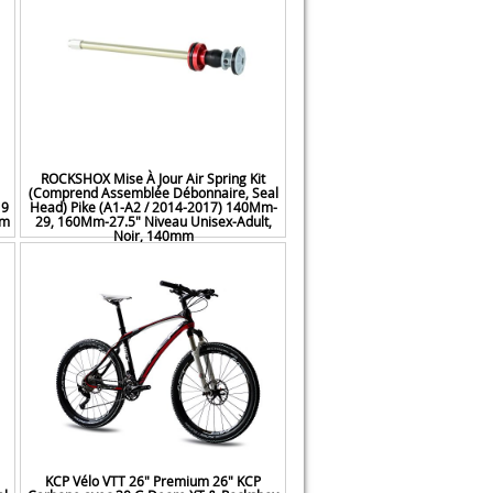
ROCKSHOX Mise À Jour Air Spring Kit
(Comprend Assemblée Débonnaire, Seal
19
Head) Pike (A1-A2 / 2014-2017) 140Mm-
mm
29, 160Mm-27.5" Niveau Unisex-Adult,
Noir, 140mm
41,36 €
KCP Vélo VTT 26" Premium 26" KCP