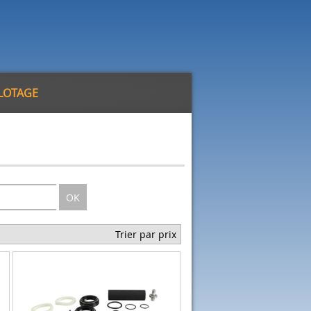
ILOTAGE
OK
Trier par prix