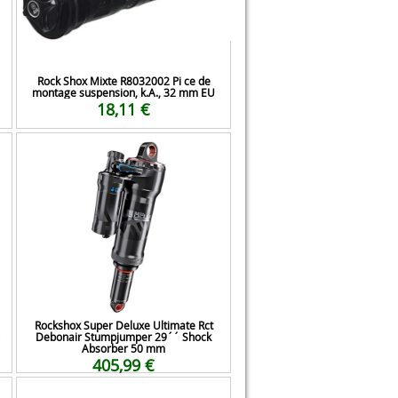
Rock Shox Mixte R8032002 Pi ce de
montage suspension, k.A., 32 mm EU
18,11 €
Rockshox Super Deluxe Ultimate Rct
Debonair Stumpjumper 29´´ Shock
Absorber 50 mm
405,99 €