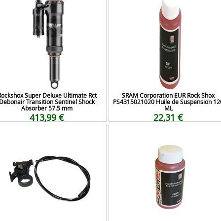
Rockshox Super Deluxe Ultimate Rct
SRAM Corporation EUR Rock Shox
Debonair Transition Sentinel Shock
PS4315021020 Huile de Suspension 12
Absorber 57.5 mm
ML
413,99 €
22,31 €