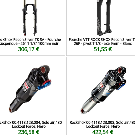
ckShox Recon Silver TK SA - Fourche
Fourche VTT ROCK SHOX Recon Silver T
suspendue - 26" 1 1/8" 100mm noir
26P - pivot 1'1/8 - axe 9mm - Blanc
306,17 €
51,55 €
ckshox 00.4118.123.004, Solo air,430
Rockshox 00.4118.123.003, Solo air,43
Lockout Force, Nero
Lockout Force, Nero
236,58 €
422,54 €