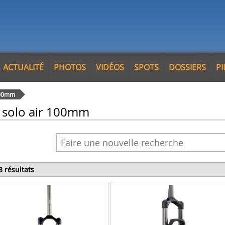
ACTUALITÉ
PHOTOS
VIDÉOS
SPOTS
DOSSIERS
P
 100mm
k solo air 100mm
3 résultats