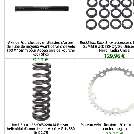
Axe de Fourche, Levier d'essieu d'arbre
RockShox Rock Shox accessorio 
de Tube de moyeux Avant de vélo de vélo
35MM Black SKF Qty 20 Unisex
100 * 15mm pour Accessoire de Fourche
Nero, Taglia Unica
Rock Shox
129,96 €
9,19 €
Rock Shox - RSHW8026014 Ressort
Plateau vélo - fixation 130 mm -
hélicoïdal d'amortisseur Arrière Gris 550
- couleur argent
lb X 2.75