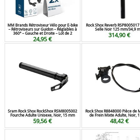
MM Brands Rétroviseur Vélo pour E-bike
Rock Shox Reverb RSP8005017 
– Rétroviseurs sur Guidon – Réglables à
Selle Noir 125 mm/34,9 
360° – Gauche et Droite – Lot de 2
314,90 €
24,95 €
Sram Rock Shox RockShox RSM8005002
Rock Shox R8848000 Pièce de 
Fourche Adulte Unisexe, Noir, 15 mm
de Frein Mixte Adulte, Noir,
59,56 €
48,42 €