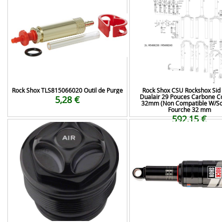
Rock Shox TLS815066020 Outil de Purge
Rock Shox CSU Rockshox Sid
Dualair 29 Pouces Carbone C
5,28 €
32mm (Non Compatible W/Sol
Fourche 32 mm
592,15 €