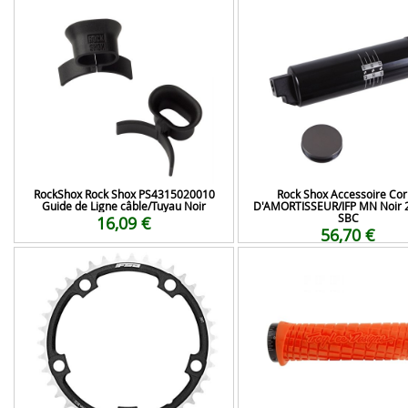
RockShox Rock Shox PS4315020010
Rock Shox Accessoire Cor
Guide de Ligne câble/Tuyau Noir
D'AMORTISSEUR/IFP MN Noir 
SBC
16,09 €
56,70 €