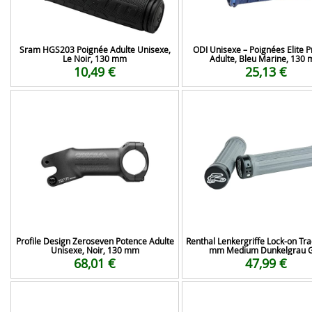
Sram HGS203 Poignée Adulte Unisexe,
ODI Unisexe – Poignées Elite P
Le Noir, 130 mm
Adulte, Bleu Marine, 130
10,49 €
25,13 €
Profile Design Zeroseven Potence Adulte
Renthal Lenkergriffe Lock-on Tra
Unisexe, Noir, 130 mm
mm Medium Dunkelgrau 
68,01 €
47,99 €