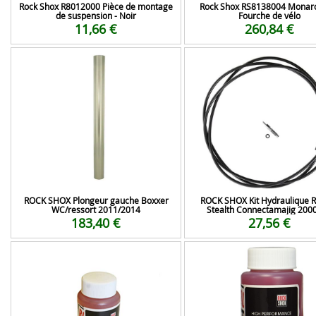
Rock Shox R8012000 Pièce de montage
Rock Shox RS8138004 Monar
de suspension - Noir
Fourche de vélo
11,66 €
260,84 €
ROCK SHOX Plongeur gauche Boxxer
ROCK SHOX Kit Hydraulique 
WC/ressort 2011/2014
Stealth Connectamajig 20
183,40 €
27,56 €