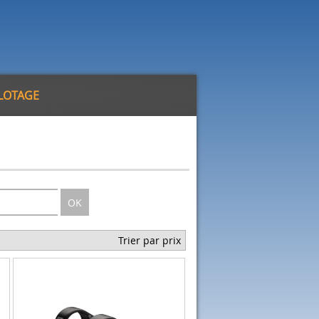
ILOTAGE
OK
Trier par prix