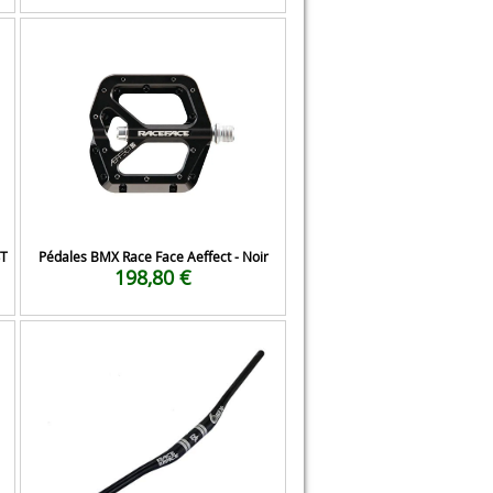
4T
Pédales BMX Race Face Aeffect - Noir
198,80 €