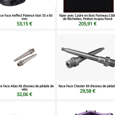
ce Face Aeffect Potence Noir 35 x 60
Viper avec Cadre en Bois Panneau Cibl
mm
de fléchettes, Finition Acajou foncé
53,15 €
205,91 €
e Face Atlas Kit d'essieu de pédale de
Race Face Chester Kit d'essieu de péda
vélo
29,58 €
32,06 €