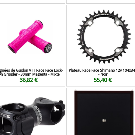
gnées de Guidon VTT Race Face Lock-
Plateau Race Face Shimano 12v 104x3
n Grippler - 30mm Magenta - Mixte
- Noir
36,82 €
55,40 €