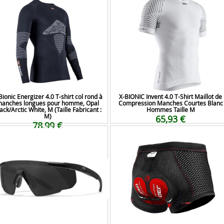
Bionic Energizer 4.0 T-shirt col rond à
X-BIONIC Invent 4.0 T-Shirt Maillot de
anches longues pour homme, Opal
Compression Manches Courtes Blanc
ack/Arctic White, M (Taille Fabricant :
Hommes Taille M
M)
65,93 €
78,99 €