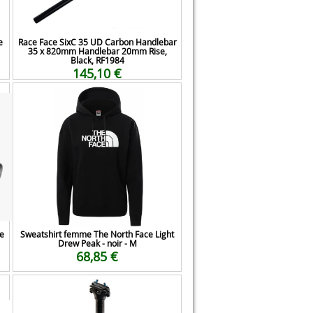
e
Race Face SixC 35 UD Carbon Handlebar
35 x 820mm Handlebar 20mm Rise,
Black, RF1984
145,10 €
le
Sweatshirt femme The North Face Light
Drew Peak - noir - M
68,85 €