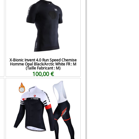
X-Bionic Invent 4.0 Run Speed Chemise
Homme Opal Black/Arctic White FR : M
(Taille Fabricant : M)
100,00 €