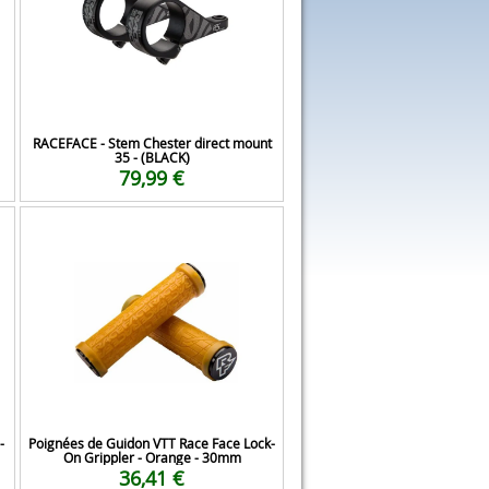
RACEFACE - Stem Chester direct mount
35 - (BLACK)
79,99 €
-
Poignées de Guidon VTT Race Face Lock-
On Grippler - Orange - 30mm
36,41 €